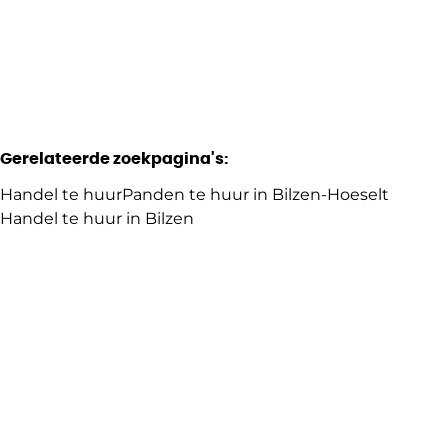
40
m²
Gerelateerde zoekpagina's
:
Handel te huur
Panden te huur in Bilzen-Hoeselt
Handel te huur in Bilzen