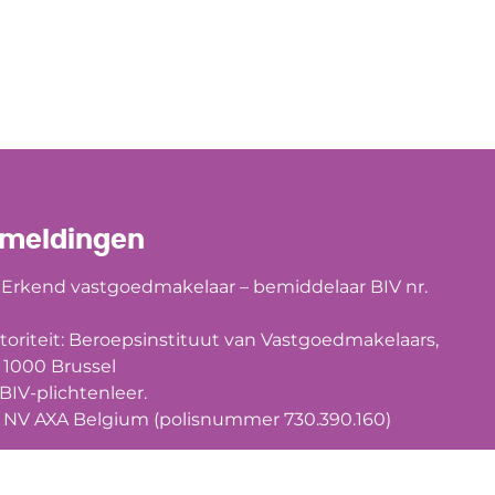
rmeldingen
Erkend vastgoedmakelaar – bemiddelaar BIV nr.
oriteit: Beroepsinstituut van Vastgoedmakelaars,
 1000 Brussel
BIV-plichtenleer
.
ia NV AXA Belgium (polisnummer 730.390.160)