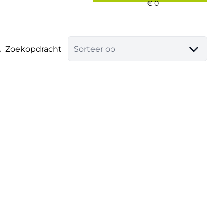
Zoekopdracht
Sorteer op