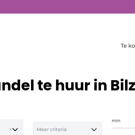
Te k
ndel te huur in Bil
min
Meer criteria