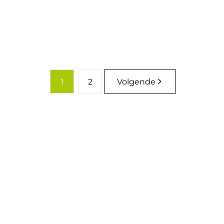
2
1
94
m²
1
2
Volgende