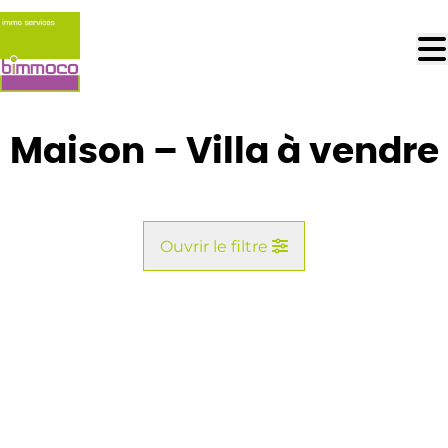
Aller au contenu principal
Maison – Villa à vendre
Ouvrir le filtre
Commune
Vue de la carte
Type
Maison – Villa
Remove
Recherche
Trier par