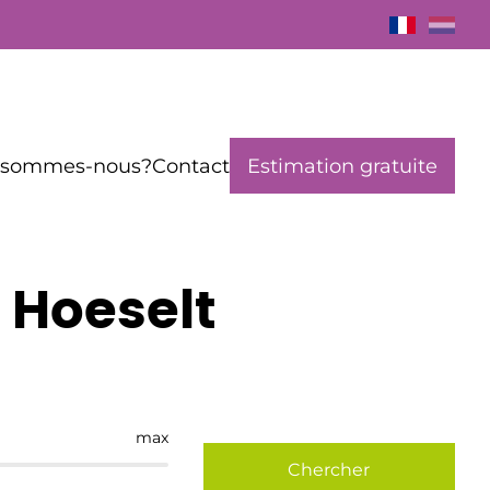
 sommes-nous?
Contact
Estimation gratuite
 Hoeselt
max
Chercher