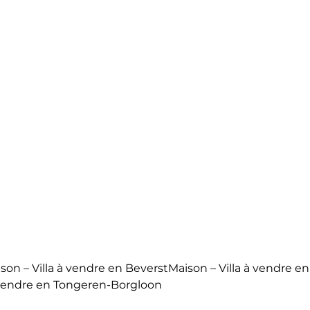
son – Villa à vendre en Beverst
Maison – Villa à vendre e
à vendre en Tongeren-Borgloon