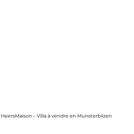
n Heers
Maison – Villa à vendre en Munsterbilzen