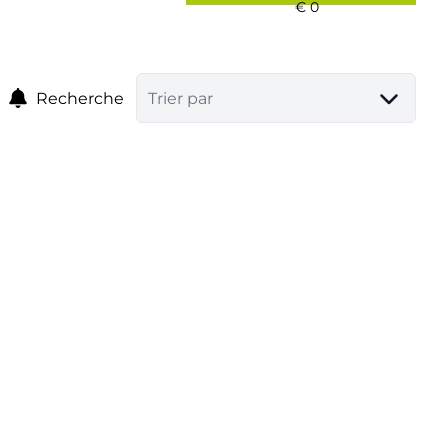
Recherche
Trier par
VENDU
autres