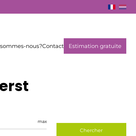
 sommes-nous?
Contact
Estimation gratuite
erst
max
Chercher