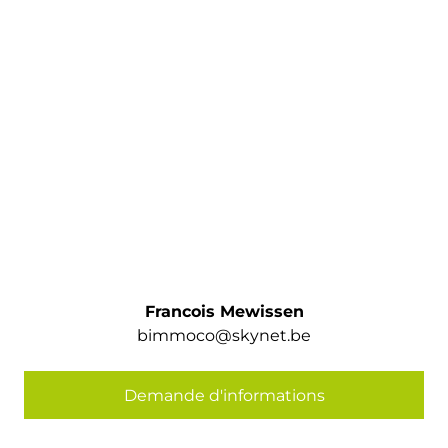
Francois Mewissen
bimmoco@skynet.be
Demande d'informations