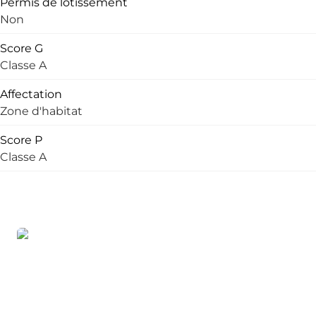
Permis de lotissement
Non
Score G
Classe A
Affectation
Zone d'habitat
Score P
Classe A