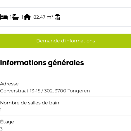
1
1
82.47
m²
Demande d'informations
Informations générales
Adresse
Corverstraat 13-15 / 302, 3700 Tongeren
Nombre de salles de bain
1
Étage
3