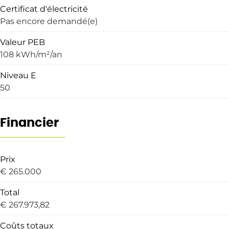
Certificat d'électricité
Pas encore demandé(e)
Valeur PEB
108 kWh/m²/an
Niveau E
50
Financier
Prix
€ 265.000
Total
€ 267.973,82
Coûts totaux