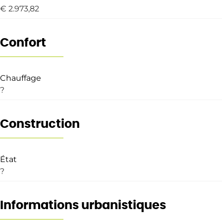
€ 2.973,82
Confort
Chauffage
?
Construction
État
?
Informations urbanistiques