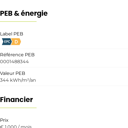
PEB & énergie
Label PEB
Référence PEB
0001488344
Valeur PEB
344 kWh/m²/an
Financier
Prix
€ 1.000 / mois