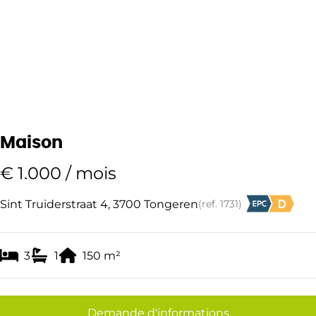
Maison
€ 1.000 / mois
Sint Truiderstraat 4, 3700 Tongeren
(ref.
1731
)
3
1
150
m²
Demande d'informations