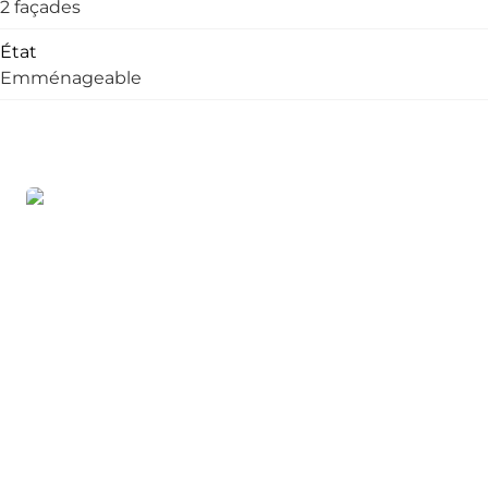
2 façades
État
Emménageable