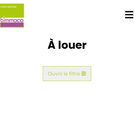
Aller au contenu principal
À louer
Ouvrir le filtre
Commune
Vue de la carte
Type
Recherche
Trier par