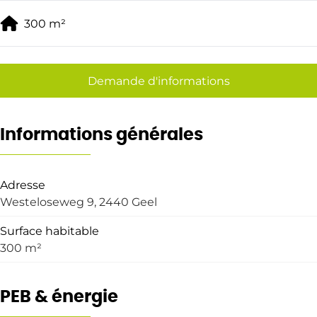
300
m²
Demande d'informations
Informations générales
Adresse
Westeloseweg 9, 2440 Geel
Surface habitable
300 m²
PEB & énergie