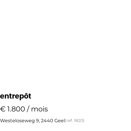
entrepôt
€ 1.800 / mois
Westeloseweg 9, 2440 Geel
(ref.
1820
)