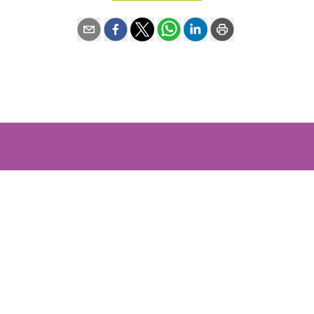
Contact
BIMMOCO BVBA