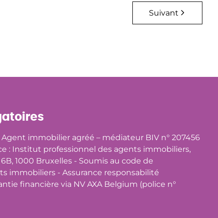
Suivant
gatoires
Agent immobilier agréé – médiateur BIV n° 207456
ce : Institut professionnel des agents immobiliers,
B, 1000 Bruxelles - Soumis au
code de
ts immobiliers
- Assurance responsabilité
antie financière via NV AXA Belgium (police n°