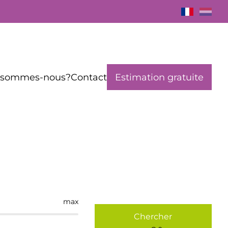
 sommes-nous?
Contact
Estimation gratuite
max
Chercher