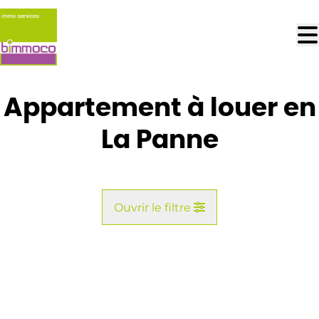
Aller au contenu principal
Appartement à louer en
La Panne
Ouvrir le filtre
Commune
La Panne (8660)
Remove
Vue de la carte