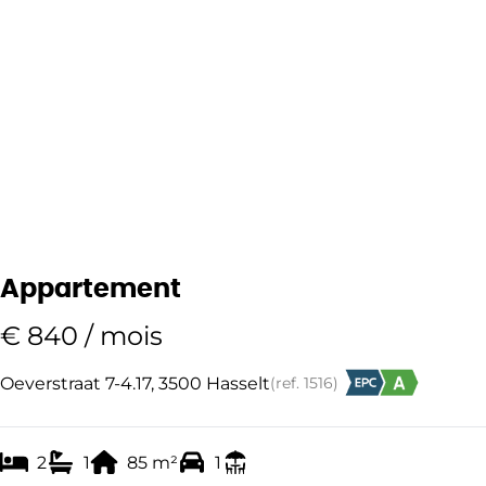
Appartement
€ 840 / mois
Oeverstraat 7-4.17, 3500 Hasselt
(ref.
1516
)
2
1
85
m²
1