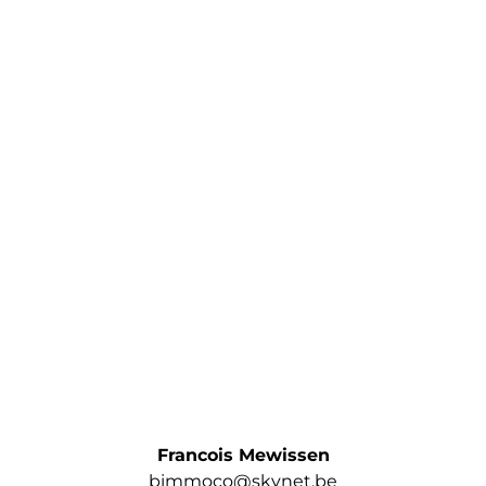
Francois Mewissen
bimmoco@skynet.be