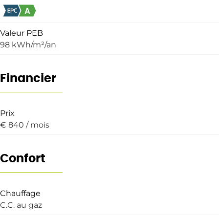
Valeur PEB
98 kWh/m²/an
Financier
Prix
€ 840 / mois
Confort
Chauffage
C.C. au gaz